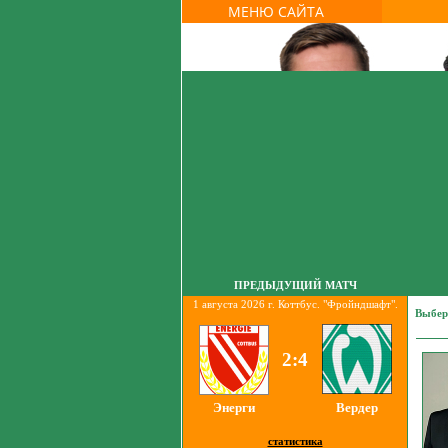
МЕНЮ САЙТА
ПРЕДЫДУЩИЙ МАТЧ
1 августа 2026 г. Коттбус. "Фройндшафт".
Выбер
2:4
Энерги
Вердер
статистика