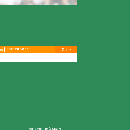
RU
|
Забыли пароль?
|
СЛЕДУЮЩИЙ МАТЧ