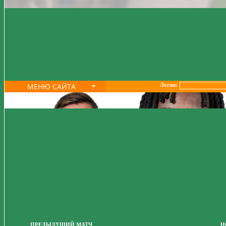
МЕНЮ САЙТА
Логин:
ПРЕДЫДУЩИЙ МАТЧ
Н