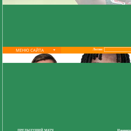
МЕНЮ САЙТА
Логин:
ПРЕДЫДУЩИЙ МАТЧ
Извините