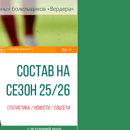
RU
|
Забыли пароль?
|
СЛЕДУЮЩИЙ МАТЧ