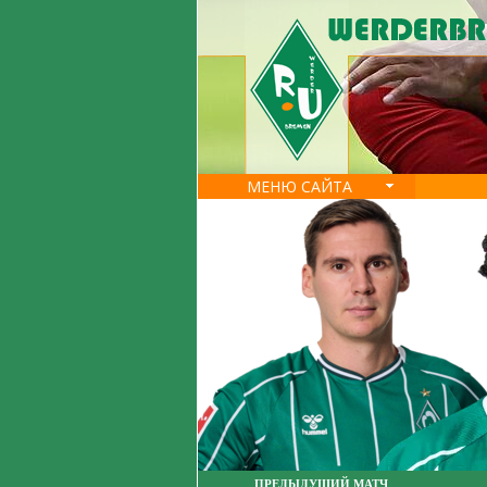
МЕНЮ САЙТА
ПРЕДЫДУЩИЙ МАТЧ