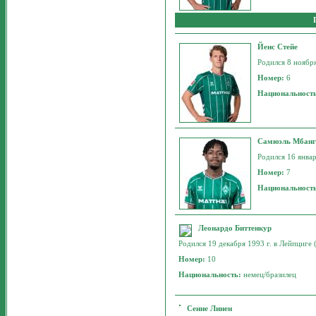
Йенс Стейе
Родился 8 ноября
Номер:
6
Национальност
Самюэль Мбан
Родился 16 январ
Номер:
7
Национальност
Леонардо Биттенкур
Родился 19 декабря 1993 г. в Лейпциге 
Номер:
10
Национальность:
немец/бразилец
Сенне Линен