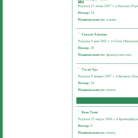
Родился 25 июня 2007 г. в Берлине (Гер
Номер:
24
Национальность:
хорват
Скелли Альверо
Родился 4 мая 2002 г. в Стене (Франция)
Номер:
28
Национальность:
француз/анголец
Уэсли Адэ
Родился 8 января 2007 г. в Бремене (Гер
Номер:
34
Национальность:
немец
Кеке Топп
Родился 25 марта 2004 г. в Бремерфёрде
Номер:
9
Национальность:
немец