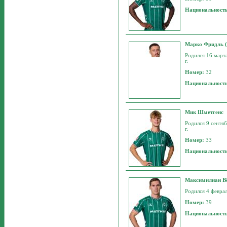
Национальност
Марко Фридль (
Родился 16 марта
г.
Номер:
32
Национальност
Мик Шметгенс
Родился 9 сентяб
г.
Номер:
33
Национальност
Максимилиан В
Родился 4 феврал
Номер:
39
Национальност