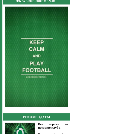
ФК WERDERBREMEN.RU
РЕКОМЕНДУЕМ
Все игроки за
историю клуба