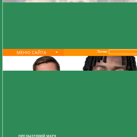
МЕНЮ САЙТА
Логин:
ПРЕДЫДУЩИЙ МАТЧ