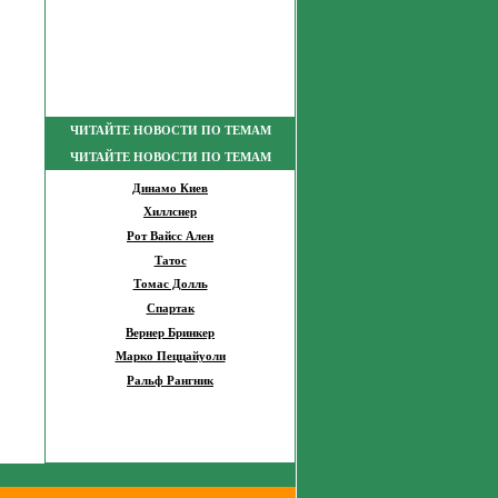
ЧИТАЙТЕ НОВОСТИ ПО ТЕМАМ
ЧИТАЙТЕ НОВОСТИ ПО ТЕМАМ
Динамо Киев
Хиллснер
Рот Вайсс Ален
Татос
Томас Долль
Спартак
Вернер Бринкер
Марко Пеццайуоли
Ральф Рангник