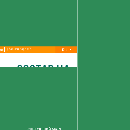
RU
|
Забыли пароль?
|
СЛЕДУЮЩИЙ МАТЧ