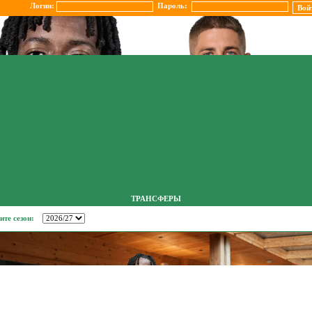
Логин:
Пароль:
ТРАНСФЕРЫ
ите сезон: