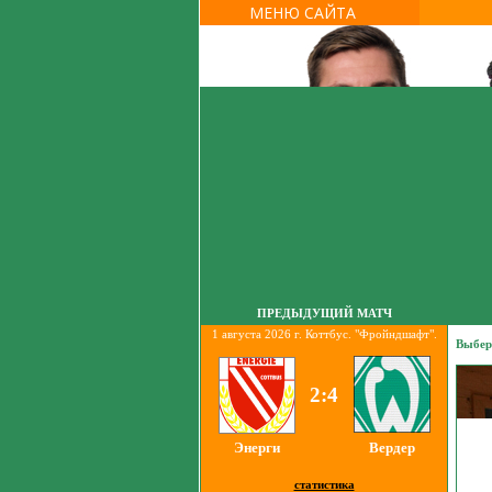
МЕНЮ САЙТА
ПРЕДЫДУЩИЙ МАТЧ
1 августа 2026 г. Коттбус. "Фройндшафт".
Выбер
2:4
Энерги
Вердер
статистика