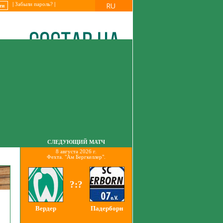
RU
|
Забыли пароль?
|
СЛЕДУЮЩИЙ МАТЧ
8 августа 2026 г.
Фехта. "Ам Бергкеллер".
?:?
Вердер
Падерборн