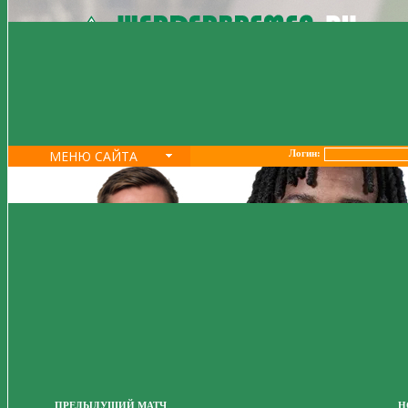
МЕНЮ САЙТА
Логин:
ПРЕДЫДУЩИЙ МАТЧ
Н