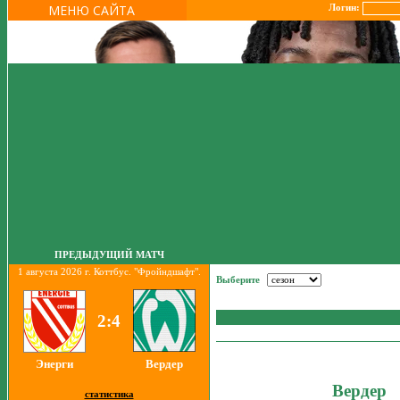
МЕНЮ САЙТА
Логин:
ПРЕДЫДУЩИЙ МАТЧ
1 августа 2026 г. Коттбус. "Фройндшафт".
Выберите
2:4
Энерги
Вердер
Вердер
статистика