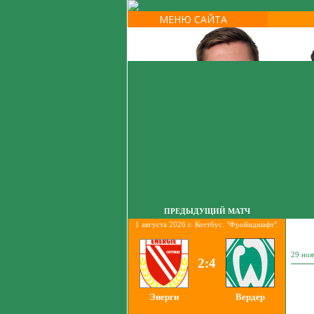
МЕНЮ САЙТА
ПРЕДЫДУЩИЙ МАТЧ
1 августа 2026 г. Коттбус. "Фройндшафт".
29 но
2:4
Энерги
Вердер