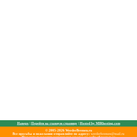
Наверх
|
Перейти на главную страницу
|
Hosted by MIRhosting.com
© 2005-2026 WerderBremen.ru
Все просьбы и пожелания отправляйте по адресу:
werderbremen@mail.ru