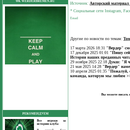
ФК WERDERBREMEN.RU
Источник:
Авторский материал
* Социальные сети Instagram, Fac
Другие по новости по темам:
Том
17 марта 2026 18:31
"Вердер" см
17 декабря 2025 01:01
"Пишу сей
Истории наших преданных чита
29 ноября 2025 22:18
Дукш: "Я ч
21 мая 2025 14:28
"Вердер" наме
10 апреля 2025 01:35
"Пожалуй, 
команда, которую мы любим >
Вы можете писать 
РЕКОМЕНДУЕМ
Все игроки за
историю клуба