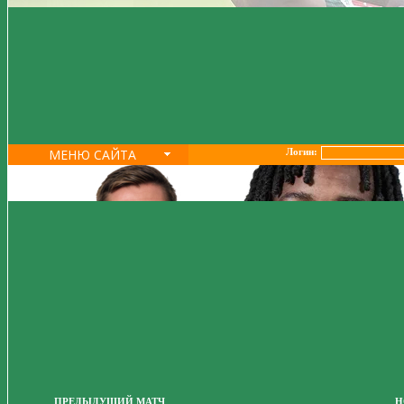
МЕНЮ САЙТА
Логин:
ПРЕДЫДУЩИЙ МАТЧ
Н