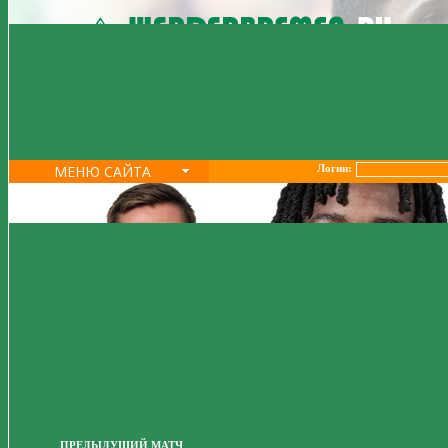
МЕНЮ САЙТА
Логин:
ПРЕДЫДУЩИЙ МАТЧ