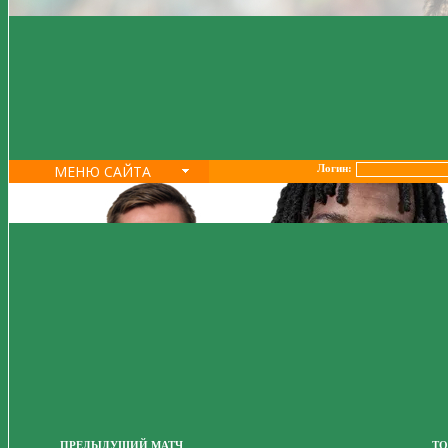
МЕНЮ САЙТА
Логин:
ПРЕДЫДУЩИЙ МАТЧ
ТО