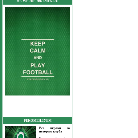
ФК WERDERBREMEN.RU
РЕКОМЕНДУЕМ
Все игроки за
историю клуба