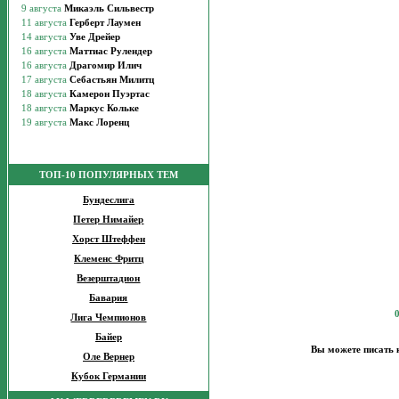
ТОП-10 ПОПУЛЯРНЫХ ТЕМ
Бундеслига
Петер Нимайер
Хорст Штеффен
Клеменс Фритц
Везерштадион
Бавария
Лига Чемпионов
Байер
Вы можете писать 
Оле Вернер
Кубок Германии