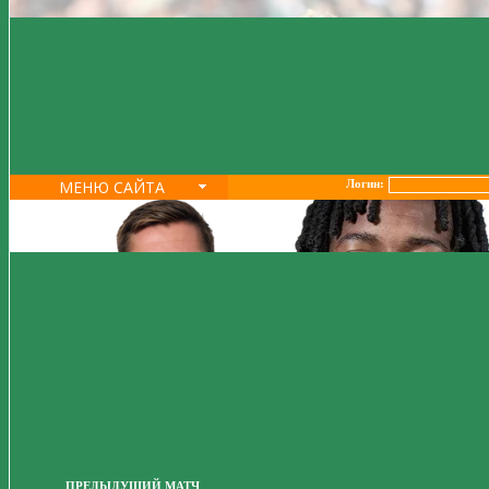
МЕНЮ САЙТА
Логин:
ПРЕДЫДУЩИЙ МАТЧ