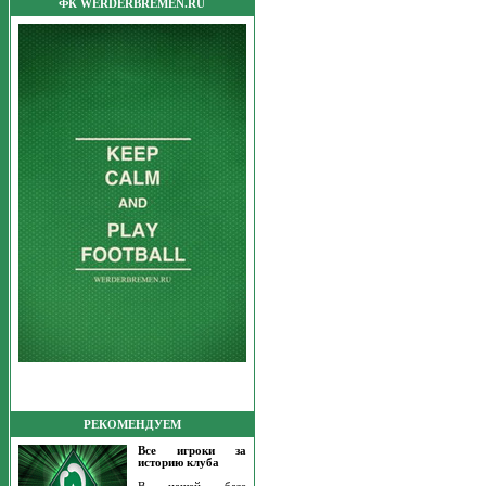
ФК WERDERBREMEN.RU
РЕКОМЕНДУЕМ
Все игроки за
историю клуба