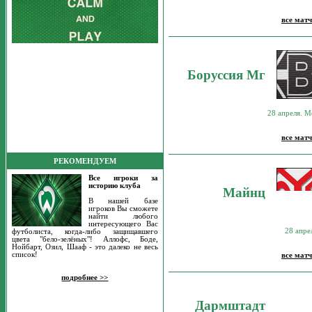
все матч
Боруссия Мг
28 апреля. М
все матч
РЕКОМЕНДУЕМ
Все игроки за
историю клуба
Майнц
В нашей базе
игроков Вы сможете
найти любого
интересующего Вас
28 апре
футболиста, когда-либо защищавшего
цвета "бело-зелёных"! Аллофс, Боде,
Нойбарт, Озил, Шааф - это далеко не весь
список!
все матч
подробнее >>
Дармштадт