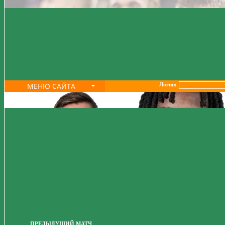
МЕНЮ САЙТА
Логин:
ПРЕДЫДУЩИЙ МАТЧ