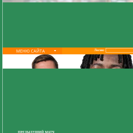
МЕНЮ САЙТА
Логин:
ПРЕДЫДУЩИЙ МАТЧ