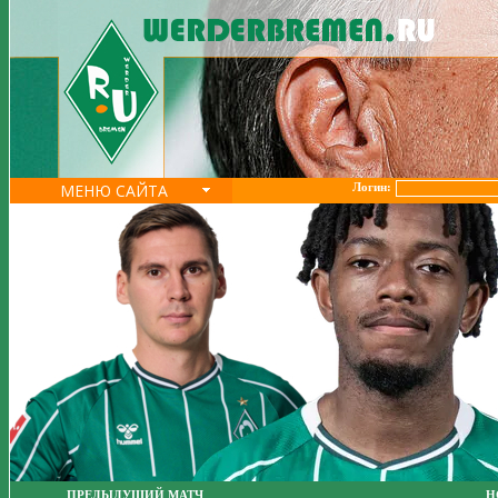
МЕНЮ САЙТА
Логин:
ПРЕДЫДУЩИЙ МАТЧ
Н