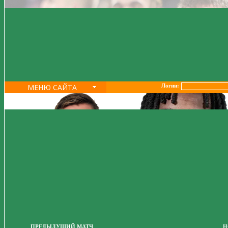
МЕНЮ САЙТА
Логин:
ПРЕДЫДУЩИЙ МАТЧ
Н