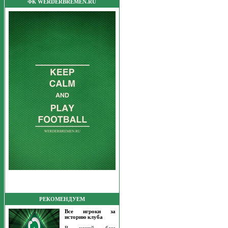
ФК WERDERBREMEN.RU
РЕКОМЕНДУЕМ
Все игроки за
историю клуба