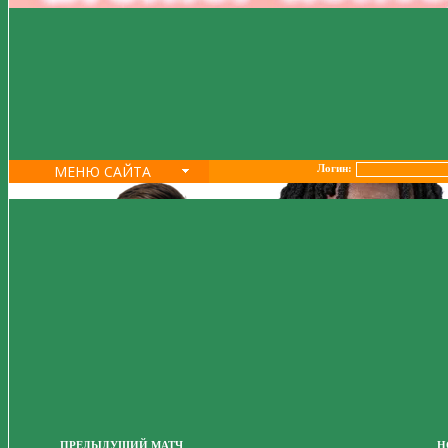
МЕНЮ САЙТА
Логин:
ПРЕДЫДУЩИЙ МАТЧ
Н