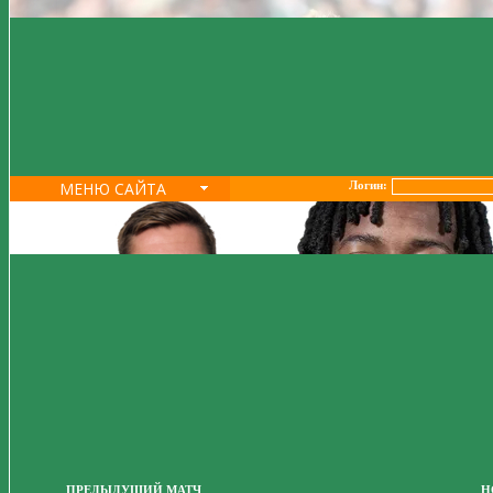
МЕНЮ САЙТА
Логин:
ПРЕДЫДУЩИЙ МАТЧ
Н