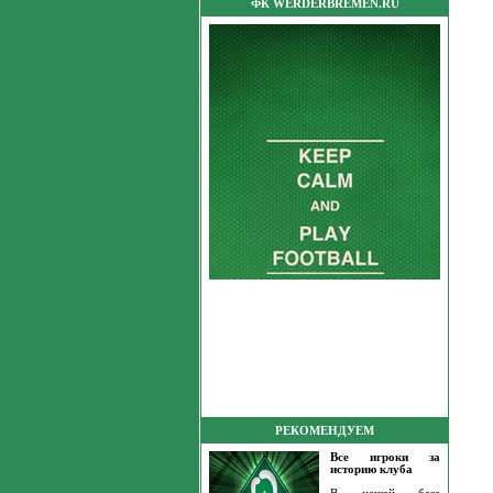
ФК WERDERBREMEN.RU
РЕКОМЕНДУЕМ
Все игроки за
историю клуба