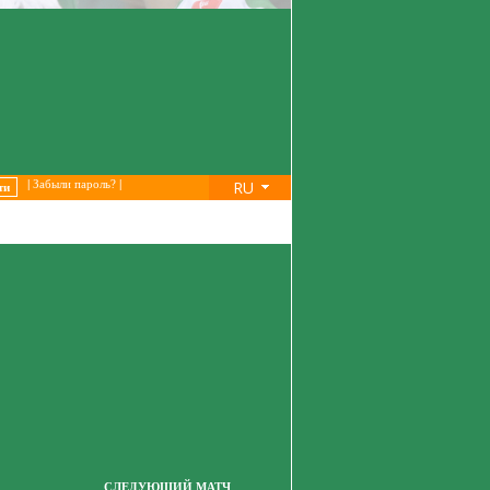
RU
|
Забыли пароль?
|
СЛЕДУЮЩИЙ МАТЧ