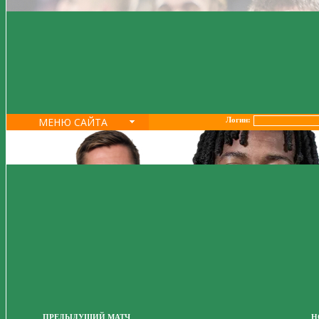
МЕНЮ САЙТА
Логин:
ПРЕДЫДУЩИЙ МАТЧ
Н