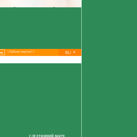
RU
|
Забыли пароль?
|
СЛЕДУЮЩИЙ МАТЧ