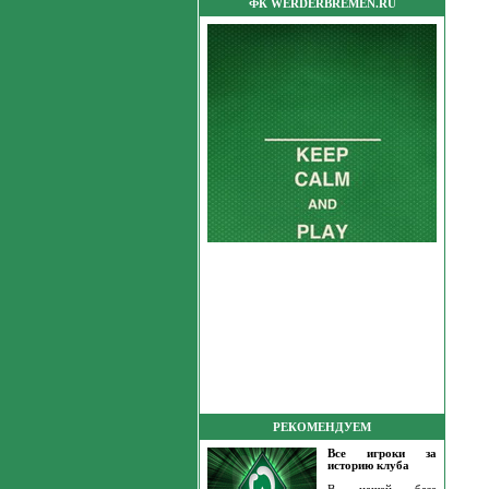
ФК WERDERBREMEN.RU
РЕКОМЕНДУЕМ
Все игроки за
историю клуба