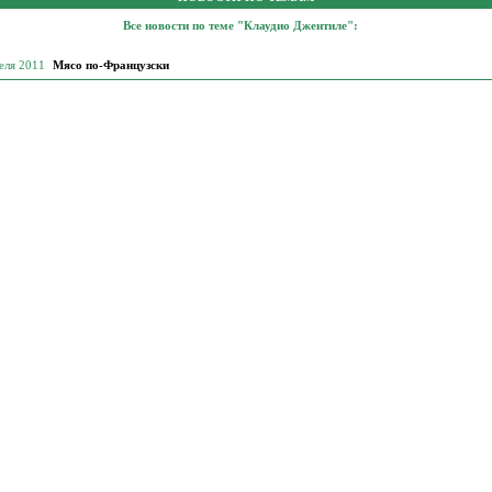
Все новости по теме "Клаудио Джентиле":
еля 2011
Мясо по-Французски