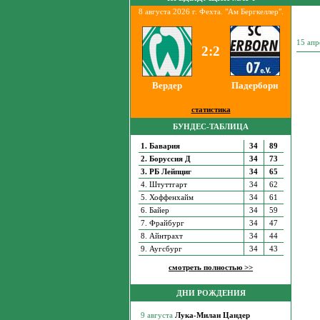
8 августа 2026 г. Фехта. "Ам Бергкеллер".
15 апр
2:2
Вердер
Падерборн
статистика
БУНДЕС-ТАБЛИЦА
1. Бавария
34
89
2. Боруссия Д
34
73
3. РБ Лейпциг
34
65
4. Штуттгарт
34
62
5. Хоффенхайм
34
61
6. Байер
34
59
7. Фрайбург
34
47
8. Айнтрахт
34
44
9. Аугсбург
34
43
смотреть полностью >>
ДНИ РОЖДЕНИЯ