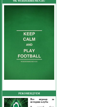
ФК WERDERBREMEN.RU
РЕКОМЕНДУЕМ
Все игроки за
историю клуба