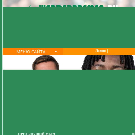
МЕНЮ САЙТА
Логин:
ПРЕДЫДУЩИЙ МАТЧ
Н