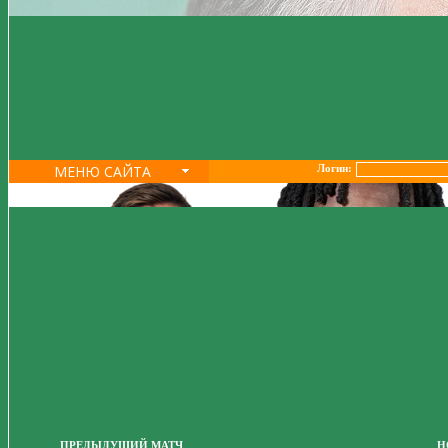
МЕНЮ САЙТА
Логин:
ПРЕДЫДУЩИЙ МАТЧ
Н