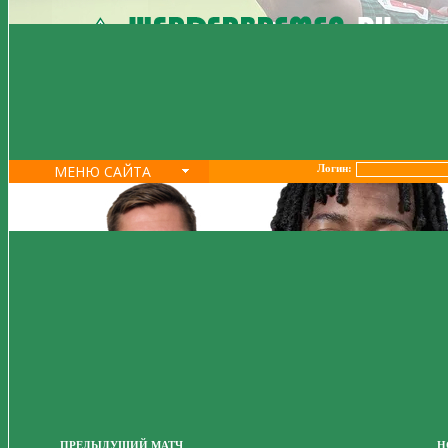
МЕНЮ САЙТА
Логин:
ПРЕДЫДУЩИЙ МАТЧ
Н