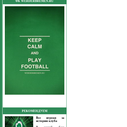
ФК WERDERBREMEN.RU
РЕКОМЕНДУЕМ
Все игроки за
историю клуба