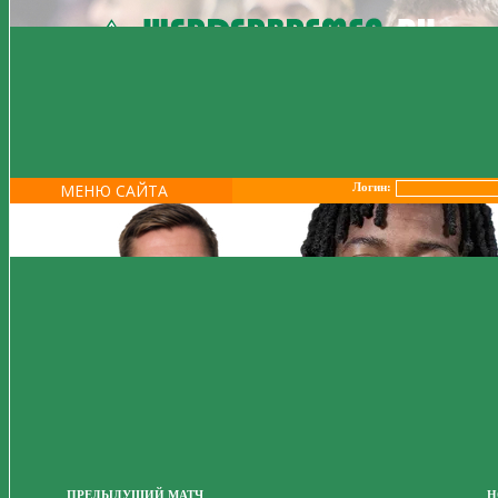
МЕНЮ САЙТА
Логин:
ПРЕДЫДУЩИЙ МАТЧ
Н