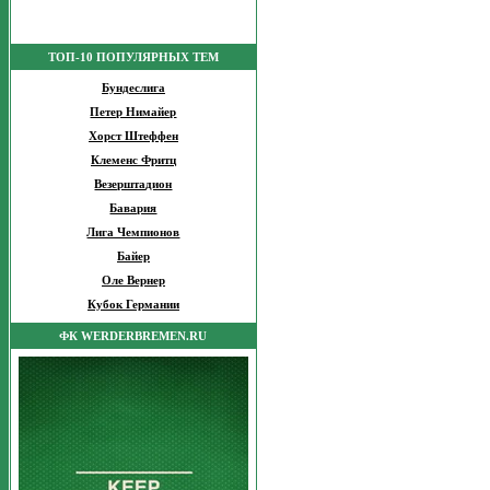
ТОП-10 ПОПУЛЯРНЫХ ТЕМ
Бундеслига
Петер Нимайер
Хорст Штеффен
Клеменс Фритц
Везерштадион
Бавария
Лига Чемпионов
Байер
Оле Вернер
Кубок Германии
ФК WERDERBREMEN.RU