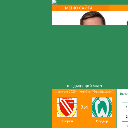
МЕНЮ САЙТА
ПРЕДЫДУЩИЙ МАТЧ
1 августа 2026 г. Коттбус. "Фройндшафт".
Выбер
2:4
1
2
Энерги
Вердер
3