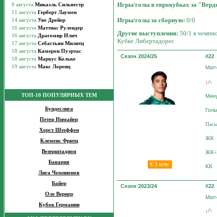
Игры/голы в еврокубках за "Верд
Игры/голы за сборную:
0/0
Другие выступления:
50/1 в чемпи
Кубке Либертадорес
Сезон 2024/25
#22
Мат
/
↓
↑
ТОП-10 ПОПУЛЯРНЫХ ТЕМ
Мин
Бундеслига
Гол
Петер Нимайер
Пас
Хорст Штеффен
ЖК
Клеменс Фритц
Везерштадион
ЖК
Бавария
€ 3 млн
КК
Лига Чемпионов
Байер
Сезон 2023/24
#22
Оле Вернер
Мат
Кубок Германии
/
↓
↑