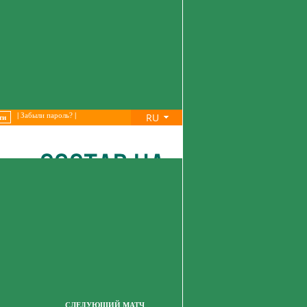
RU
|
Забыли пароль?
|
СЛЕДУЮЩИЙ МАТЧ