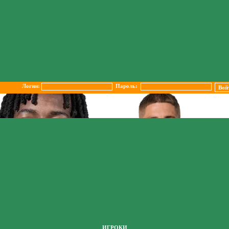
Логин:
Пароль:
ИГРОКИ