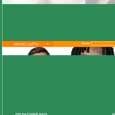
МЕНЮ САЙТА
Логин:
ПРЕДЫДУЩИЙ МАТЧ
Н