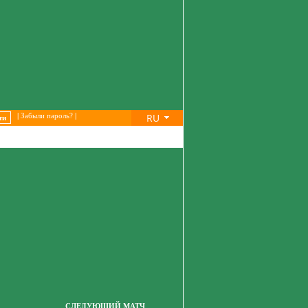
RU
|
Забыли пароль?
|
СЛЕДУЮЩИЙ МАТЧ