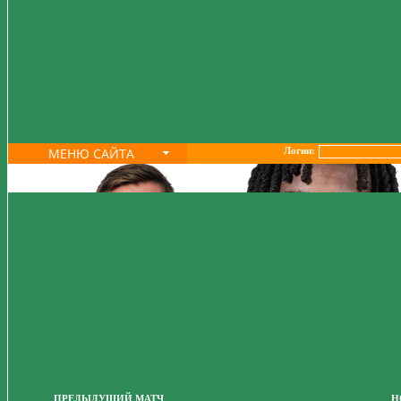
МЕНЮ САЙТА
Логин:
ПРЕДЫДУЩИЙ МАТЧ
Н