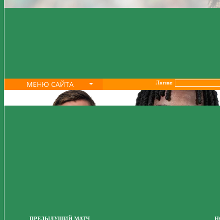
МЕНЮ САЙТА
Логин:
ПРЕДЫДУЩИЙ МАТЧ
Н