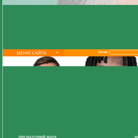
МЕНЮ САЙТА
Логин:
ПРЕДЫДУЩИЙ МАТЧ
Н