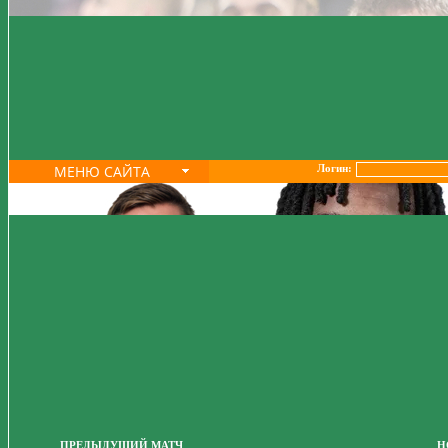
МЕНЮ САЙТА
Логин:
ПРЕДЫДУЩИЙ МАТЧ
Н