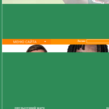
МЕНЮ САЙТА
Логин:
ПРЕДЫДУЩИЙ МАТЧ
Н