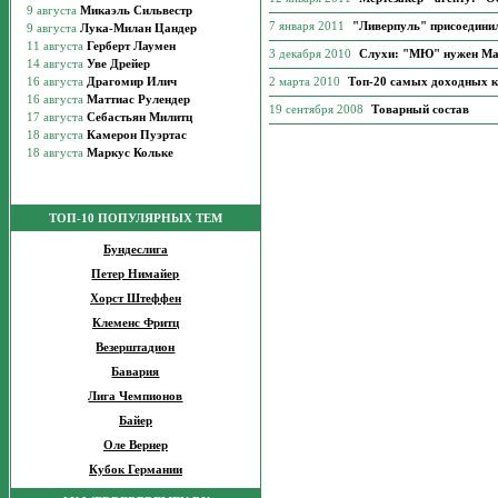
7 января 2011
"Ливерпуль" присоединил
3 декабря 2010
Слухи: "МЮ" нужен М
2 марта 2010
Топ-20 самых доходных 
19 сентября 2008
Товарный состав
ТОП-10 ПОПУЛЯРНЫХ ТЕМ
Бундеслига
Петер Нимайер
Хорст Штеффен
Клеменс Фритц
Везерштадион
Бавария
Лига Чемпионов
Байер
Оле Вернер
Кубок Германии