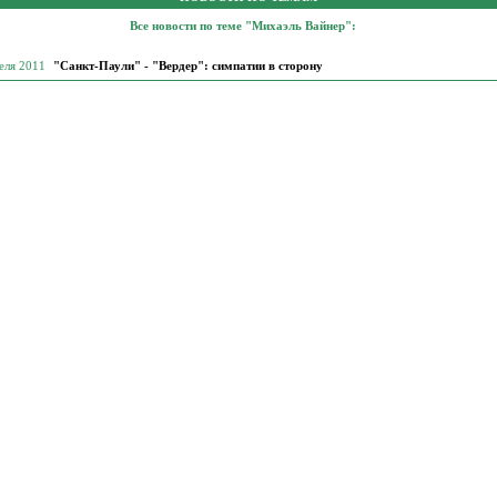
Все новости по теме "Михаэль Вайнер":
еля 2011
"Санкт-Паули" - "Вердер": симпатии в сторону