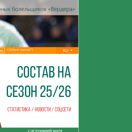
RU
|
Забыли пароль?
|
СЛЕДУЮЩИЙ МАТЧ