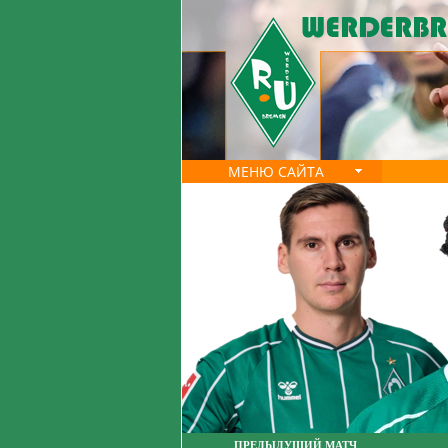
МЕНЮ САЙТА
ПРЕДЫДУЩИЙ МАТЧ