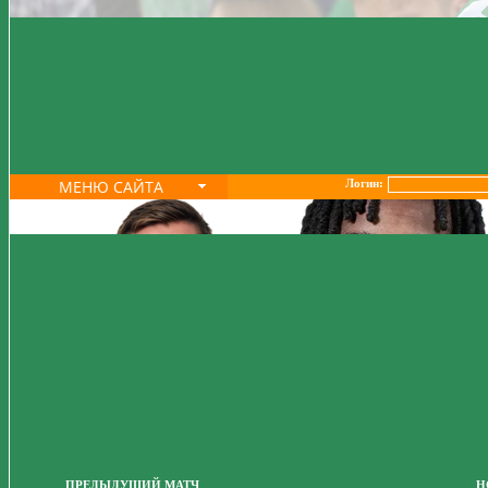
МЕНЮ САЙТА
Логин:
ПРЕДЫДУЩИЙ МАТЧ
Н