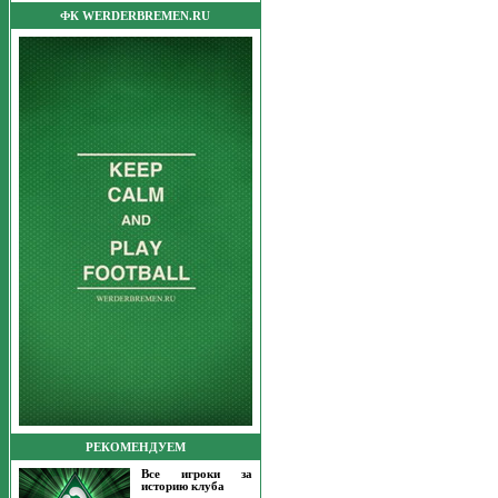
ФК WERDERBREMEN.RU
РЕКОМЕНДУЕМ
Все игроки за
историю клуба