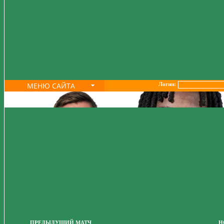
МЕНЮ САЙТА
Логин:
ПРЕДЫДУЩИЙ МАТЧ
Н