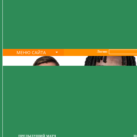
МЕНЮ САЙТА
Логин:
ПРЕДЫДУЩИЙ МАТЧ
Н