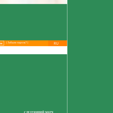
RU
|
Забыли пароль?
|
СЛЕДУЮЩИЙ МАТЧ