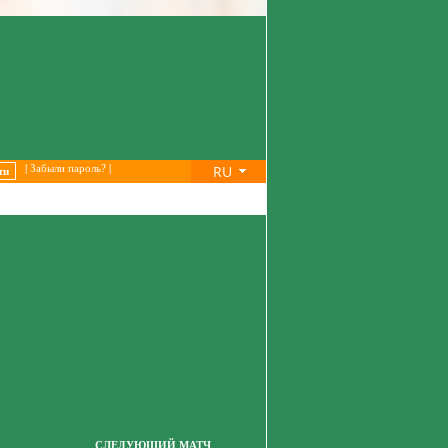
RU
|
Забыли пароль?
|
СЛЕДУЮЩИЙ МАТЧ