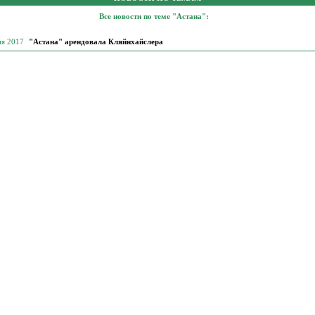
Все новости по теме "Астана":
ня 2017
"Астана" арендовала Кляйнхайслера