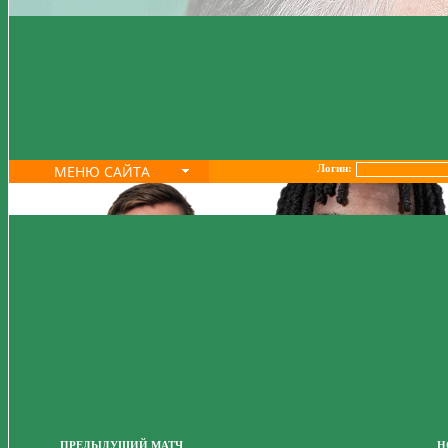
МЕНЮ САЙТА
Логин:
ПРЕДЫДУЩИЙ МАТЧ
Н