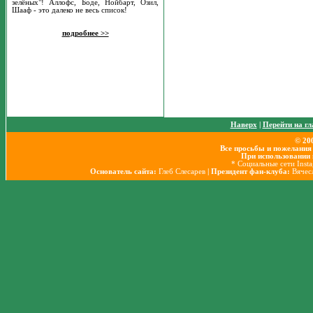
зелёных"! Аллофс, Боде, Нойбарт, Озил,
Шааф - это далеко не весь список!
подробнее >>
Наверх
|
Перейти на г
© 20
Все просьбы и пожелания
При использовании 
* Социальные сети Insta
Основатель сайта:
Глеб Слесарев
| Президент фан-клуба:
Вячес