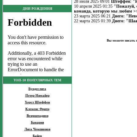
28 июля 2025 09:01
Штеффен: "И
10 апреля 2025 01:35
"Пожалуй, 
ДНИ РОЖДЕНИЯ
команда, которую мы любим >
23 марта 2025 06:21
Диего: "Нев
22 марта 2025 01:39
Диего: "Шаа
Вы можете писать 
ТОП-10 ПОПУЛЯРНЫХ ТЕМ
Бундеслига
Петер Нимайер
Хорст Штеффен
Клеменс Фритц
Везерштадион
Бавария
Лига Чемпионов
Байер