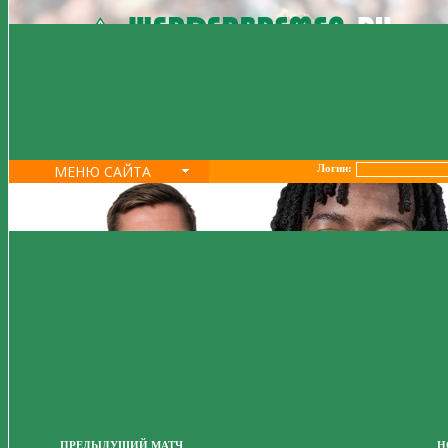
МЕНЮ САЙТА
Логин:
ПРЕДЫДУЩИЙ МАТЧ
Н